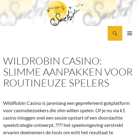
Liigu
sisu
juurde
Otsi
Märjamaa Folk
PEAME
WILDROBIN CASINO:
SLIMME AANPAKKEN VOOR
ROUTINEUZE SPELERS
WildRobin Casino is jarenlang een geprefereerd gokplatform
voor casinobezoekers die slim willen spelen. Of je nu via k1
casino inloggen snel een sessie opstart of een doordachte
speelstrategie ontwerpt, ???? het speelomgeving verstrekt
ervaren deelnemers de tools om echt het resultaat te