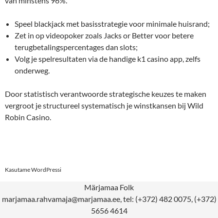
van minstens 96%.
Speel blackjack met basisstrategie voor minimale huisrand;
Zet in op videopoker zoals Jacks or Better voor betere
terugbetalingspercentages dan slots;
Volg je spelresultaten via de handige k1 casino app, zelfs
onderweg.
Door statistisch verantwoorde strategische keuzes te maken
vergroot je structureel systematisch je winstkansen bij Wild
Robin Casino.
Postituste
Kasutame WordPressi
töölaud
Märjamaa Folk
marjamaa.rahvamaja@marjamaa.ee, tel: (+372) 482 0075, (+372)
5656 4614