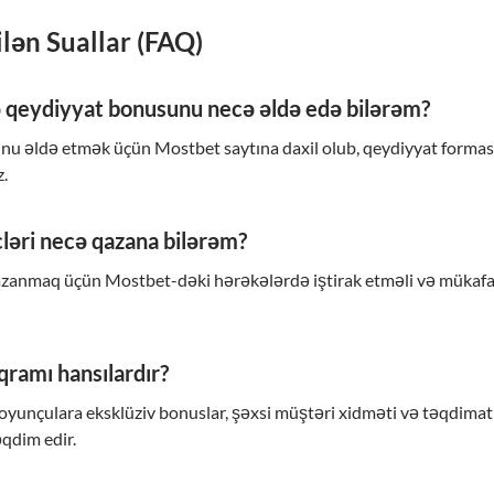
ilən Suallar (FAQ)
 qeydiyyat bonusunu necə əldə edə bilərəm?
u əldə etmək üçün Mostbet saytına daxil olub, qeydiyyat formas
z.
ləri necə qazana bilərəm?
azanmaq üçün Mostbet-dəki hərəkələrdə iştirak etməli və mükafat
oqramı hansılardır?
 oyunçulara eksklüziv bonuslar, şəxsi müştəri xidməti və təqdima
qdim edir.