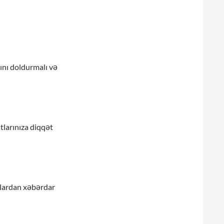
ını doldurmalı və
larınıza diqqət
tlardan xəbərdar