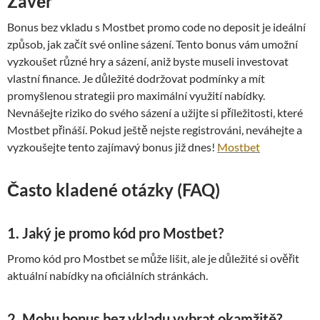
Závěr
Bonus bez vkladu s Mostbet promo code no deposit je ideální
způsob, jak začít své online sázení. Tento bonus vám umožní
vyzkoušet různé hry a sázení, aniž byste museli investovat
vlastní finance. Je důležité dodržovat podmínky a mít
promyšlenou strategii pro maximální využití nabídky.
Nevnášejte riziko do svého sázení a užijte si příležitosti, které
Mostbet přináší. Pokud ještě nejste registrováni, neváhejte a
vyzkoušejte tento zajímavý bonus již dnes!
Mostbet
Často kladené otázky (FAQ)
1. Jaký je promo kód pro Mostbet?
Promo kód pro Mostbet se může lišit, ale je důležité si ověřit
aktuální nabídky na oficiálních stránkách.
2. Mohu bonus bez vkladu vybrat okamžitě?