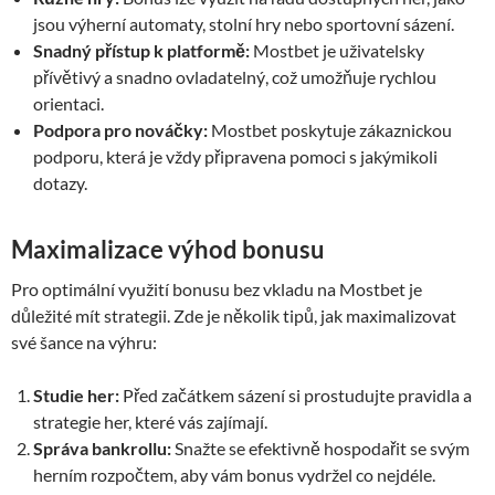
jsou výherní automaty, stolní hry nebo sportovní sázení.
Snadný přístup k platformě:
Mostbet je uživatelsky
přívětivý a snadno ovladatelný, což umožňuje rychlou
orientaci.
Podpora pro nováčky:
Mostbet poskytuje zákaznickou
podporu, která je vždy připravena pomoci s jakýmikoli
dotazy.
Maximalizace výhod bonusu
Pro optimální využití bonusu bez vkladu na Mostbet je
důležité mít strategii. Zde je několik tipů, jak maximalizovat
své šance na výhru:
Studie her:
Před začátkem sázení si prostudujte pravidla a
strategie her, které vás zajímají.
Správa bankrollu:
Snažte se efektivně hospodařit se svým
herním rozpočtem, aby vám bonus vydržel co nejdéle.