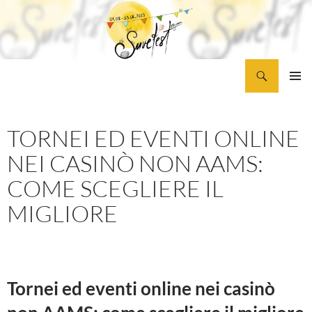
Liigu
sisu
juurde
Otsi
Märjamaa Folk
PEAME
TORNEI ED EVENTI ONLINE
NEI CASINÒ NON AAMS:
COME SCEGLIERE IL
MIGLIORE
Tornei ed eventi online nei casinò