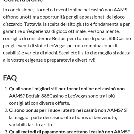
In conclusione, i tornei ed eventi online nei casinò non AAMS
offrono un’ottima opportunità per gli appassionati del gioco
d’azzardo. Tuttavia, la scelta del sito giusto è fondamentale per
garantire un’esperienza di gioco ottimale. Personalmente,
consiglio di considerare Betfair per i tornei di poker, 888Casino
per gli eventi di slot e LeoVegas per una combinazione di
usabilità e varietà di giochi. Scegliete il sito che meglio si adatta
alle vostre esigenze e preparatevi a divertirvi!
FAQ
Quali sono i migliori siti per tornei online nei casinò non
AAMS?
Betfair, 888Casino e LeoVegas sono tra i più
consigliati con diverse offerte.
Ci sono bonus per i nuovi utenti nei casinò non AAMS?
Sì,
la maggior parte dei casinò offre bonus di benvenuto,
variabili da sito a sito.
Quali metodi di pagamento accettano i casinò non AAMS?