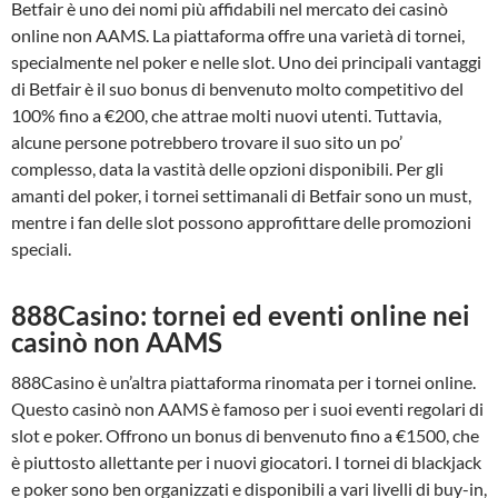
Betfair è uno dei nomi più affidabili nel mercato dei casinò
online non AAMS. La piattaforma offre una varietà di tornei,
specialmente nel poker e nelle slot. Uno dei principali vantaggi
di Betfair è il suo bonus di benvenuto molto competitivo del
100% fino a €200, che attrae molti nuovi utenti. Tuttavia,
alcune persone potrebbero trovare il suo sito un po’
complesso, data la vastità delle opzioni disponibili. Per gli
amanti del poker, i tornei settimanali di Betfair sono un must,
mentre i fan delle slot possono approfittare delle promozioni
speciali.
888Casino: tornei ed eventi online nei
casinò non AAMS
888Casino è un’altra piattaforma rinomata per i tornei online.
Questo casinò non AAMS è famoso per i suoi eventi regolari di
slot e poker. Offrono un bonus di benvenuto fino a €1500, che
è piuttosto allettante per i nuovi giocatori. I tornei di blackjack
e poker sono ben organizzati e disponibili a vari livelli di buy-in,