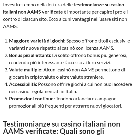
Investire tempo nella lettura delle
testimonianze su casino
italiani non AAMS verificate
è importante per capire i pro e i
contro di ciascun sito. Ecco alcuni vantaggi nell’usare siti non
AAMS:
Maggiore varietà di giochi:
Spesso offrono titoli esclusivi e
varianti nuove rispetto ai casinò con licenza AAMS.
Bonus più allettanti:
Di solito offrono bonus più generosi,
rendendo più interessante l’accesso ai loro servizi.
Valute multiple:
Alcuni casinò non AAMS permettono di
giocare in criptovalute o altre valute straniere.
Accessibilità:
Possono offrire giochi a cui non puoi accedere
nei casinò regolamentati in Italia.
Promozioni continue:
Tendono a lanciare campagne
promozionali più frequenti per attrarre nuovi giocatori.
Testimonianze su casino italiani non
AAMS verificate: Quali sono gli