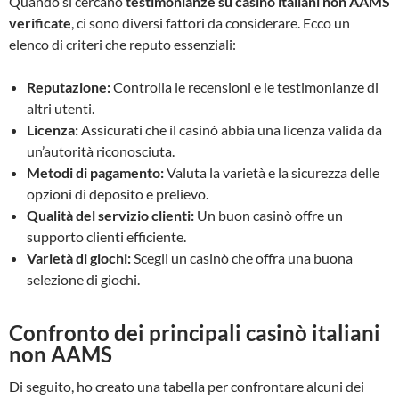
Quando si cercano
testimonianze su casino italiani non AAMS
verificate
, ci sono diversi fattori da considerare. Ecco un
elenco di criteri che reputo essenziali:
Reputazione:
Controlla le recensioni e le testimonianze di
altri utenti.
Licenza:
Assicurati che il casinò abbia una licenza valida da
un’autorità riconosciuta.
Metodi di pagamento:
Valuta la varietà e la sicurezza delle
opzioni di deposito e prelievo.
Qualità del servizio clienti:
Un buon casinò offre un
supporto clienti efficiente.
Varietà di giochi:
Scegli un casinò che offra una buona
selezione di giochi.
Confronto dei principali casinò italiani
non AAMS
Di seguito, ho creato una tabella per confrontare alcuni dei