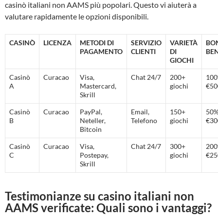
casinò italiani non AAMS più popolari. Questo vi aiuterà a
valutare rapidamente le opzioni disponibili.
CASINÒ
LICENZA
METODI DI
SERVIZIO
VARIETÀ
BON
PAGAMENTO
CLIENTI
DI
BE
GIOCHI
Casinò
Curacao
Visa,
Chat 24/7
200+
100
A
Mastercard,
giochi
€50
Skrill
Casinò
Curacao
PayPal,
Email,
150+
50%
B
Neteller,
Telefono
giochi
€30
Bitcoin
Casinò
Curacao
Visa,
Chat 24/7
300+
200
C
Postepay,
giochi
€25
Skrill
Testimonianze su casino italiani non
AAMS verificate: Quali sono i vantaggi?