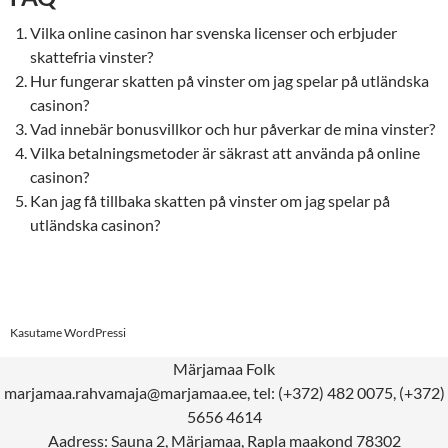
Vilka online casinon har svenska licenser och erbjuder
skattefria vinster?
Hur fungerar skatten på vinster om jag spelar på utländska
casinon?
Vad innebär bonusvillkor och hur påverkar de mina vinster?
Vilka betalningsmetoder är säkrast att använda på online
casinon?
Kan jag få tillbaka skatten på vinster om jag spelar på
utländska casinon?
Postituste
Kasutame WordPressi
töölaud
Märjamaa Folk
marjamaa.rahvamaja@marjamaa.ee, tel: (+372) 482 0075, (+372)
5656 4614
Aadress: Sauna 2, Märjamaa, Rapla maakond 78302