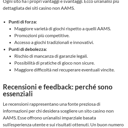
Ogni sito ha i propri vantaggi e svantaggi. Ecco un’analisi più
dettagliata dei siti casino non AAMS.
Punti di forza:
Maggiore varietà di giochi rispetto a quelli AAMS.
Promozioni più competitive.
Accesso a giochi tradizionali e innovativi.
Punti di debolezza:
Rischio di mancanza di garanzie legali.
Possibilità di pratiche di gioco non sicure.
Maggiore difficoltà nel recuperare eventuali vincite.
Recensioni e feedback: perché sono
essenziali
Le recensioni rappresentano una fonte preziosa di
informazioni per chi desidera scegliere un sito casino non
AAMS. Esse offrono un’analisi imparziale basata
sull’esperienza utente e sui risultati ottenuti. Un buon numero