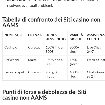
risolvere eventuali problemi.
Tabella di confronto dei Siti casino non
AAMS
NOME SITO
LICENZA
BONUS
VARIETÀ
ASSISTENZ
BENVENUTO
GIOCHI
CLIENTI
CasinoX
Curacao
100% fino a
2000+
Live Chat
500€
giochi
24/7
BetWorld
Malta
150% fino a
1500+
Email e Cha
300€
giochi
LuckyJackpot
Curacao
200 giri
1000+
Chat 24 ore
gratis
giochi
su 24
Punti di forza e debolezza dei Siti
casino non AAMS