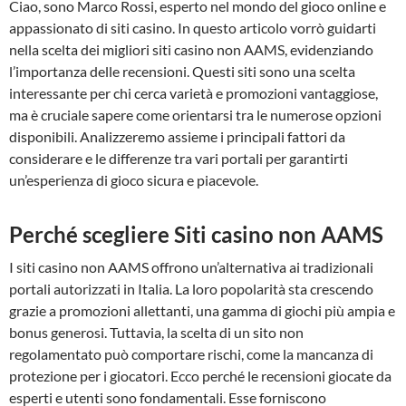
Ciao, sono Marco Rossi, esperto nel mondo del gioco online e
appassionato di siti casino. In questo articolo vorrò guidarti
nella scelta dei migliori siti casino non AAMS, evidenziando
l’importanza delle recensioni. Questi siti sono una scelta
interessante per chi cerca varietà e promozioni vantaggiose,
ma è cruciale sapere come orientarsi tra le numerose opzioni
disponibili. Analizzeremo assieme i principali fattori da
considerare e le differenze tra vari portali per garantirti
un’esperienza di gioco sicura e piacevole.
Perché scegliere Siti casino non AAMS
I siti casino non AAMS offrono un’alternativa ai tradizionali
portali autorizzati in Italia. La loro popolarità sta crescendo
grazie a promozioni allettanti, una gamma di giochi più ampia e
bonus generosi. Tuttavia, la scelta di un sito non
regolamentato può comportare rischi, come la mancanza di
protezione per i giocatori. Ecco perché le recensioni giocate da
esperti e utenti sono fondamentali. Esse forniscono