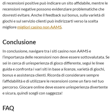
di recensioni positive può indicare un sito affidabile, mentre le
recensioni negative possono evidenziare problematiche che
dovresti evitare. Anche il feedback sui bonus, sulla varietà di
giochi e sul servizio clienti può indirizzarti verso la scelta
migliore
migliori casino non AAMS
.
Conclusione
In conclusione, navigare tra i siti casino non AAMS e
l’importanza delle recensioni non deve essere sottovalutata. Se
sei in cerca di un’esperienza di gioco differente, segui le linee
guida e confronta i vari siti in base a licenze, varietà di giochi,
bonus e assistenza clienti. Ricorda di considerare sempre
l’affidabilità e di utilizzare le recensioni come un faro nel tuo
percorso. Giocare online deve essere un’esperienza divertente
e sicura, quindi scegli con saggezza!
FAQ