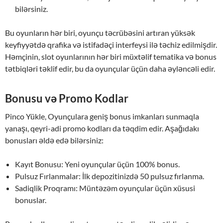
bilərsiniz.
Bu oyunların hər biri, oyunçu təcrübəsini artıran yüksək
keyfiyyətdə qrafika və istifadəçi interfeysi ilə təchiz edilmişdir.
Həmçinin, slot oyunlarının hər biri müxtəlif tematika və bonus
tətbiqləri təklif edir, bu da oyunçular üçün daha əyləncəli edir.
Bonusu və Promo Kodlar
Pinco Yükle, Oyunçulara geniş bonus imkanları sunmaqla
yanaşı, qeyri-adi promo kodları da təqdim edir. Aşağıdakı
bonusları əldə edə bilərsiniz:
Kayıt Bonusu: Yeni oyunçular üçün 100% bonus.
Pulsuz Fırlanmalar: İlk depozitinizdə 50 pulsuz fırlanma.
Sadiqlik Proqramı: Müntəzəm oyunçular üçün xüsusi
bonuslar.