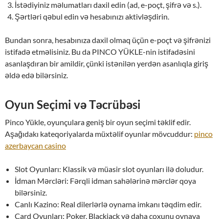
İstədiyiniz məlumatları daxil edin (ad, e-poçt, şifrə və s.).
Şərtləri qəbul edin və hesabınızı aktivləşdirin.
Bundan sonra, hesabınıza daxil olmaq üçün e-poçt və şifrənizi
istifadə etməlisiniz. Bu da PINCO YÜKLE-nin istifadəsini
asanlaşdıran bir amildir, çünki istənilən yerdən asanlıqla giriş
əldə edə bilərsiniz.
Oyun Seçimi və Təcrübəsi
Pinco Yükle, oyunçulara geniş bir oyun seçimi təklif edir.
Aşağıdakı kateqoriyalarda müxtəlif oyunlar mövcuddur:
pinco
azerbaycan casino
Slot Oyunları: Klassik və müasir slot oyunları ilə doludur.
İdman Mərcləri: Fərqli idman sahələrinə mərclər qoya
bilərsiniz.
Canlı Kazino: Real dilerlərlə oynama imkanı təqdim edir.
Card Oyunları: Poker, Blackjack və daha çoxunu oynaya