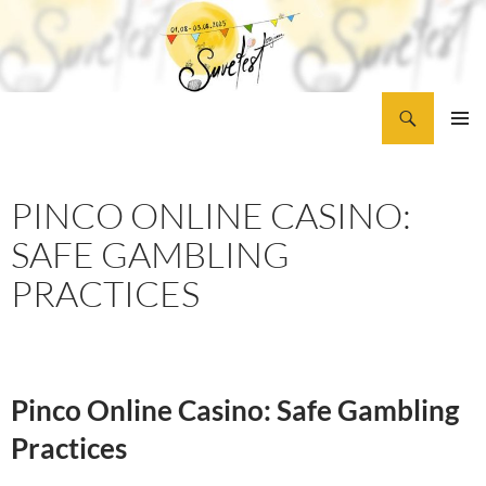
Liigu
sisu
juurde
Otsi
Märjamaa Folk
PEAME
PINCO ONLINE CASINO:
SAFE GAMBLING
PRACTICES
Pinco Online Casino: Safe Gambling
Practices