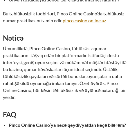
Bu təhlükəsizlik tədbirləri, Pinco Online Casino’da təhlükəsiz
qumar praktikasını təmin edir
pinco casino online az
.
Nəticə
Ümumilikdə, Pinco Online Casino, təhlükəsiz qumar
praktikalarını təşviq edən bir platformadır. İstifadəçi dostu
interfeysi, geniş oyun seçimi və mükəmməl müştəri dəstəyi ilə
bu kazino, qumar həvəskarları üçün ideal seçimdir. Üstəlik,
təhlükəsizlik qaydaları və sərfəli bonuslar, oyunçuların daha
rahat şəkildə oynamağa imkan tanıyır. Özetləyərək, Pinco
Online Casino, hər kəsin təhlükəsizlik və əyləncə axtardığı bir
yerdir.
FAQ
Pinco Online Casino’ya necə qeydiyyatdan keçə bilərəm?