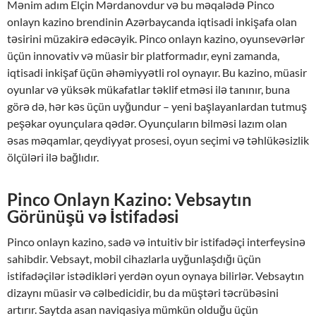
Mənim adım Elçin Mərdanovdur və bu məqalədə Pinco
onlayn kazino brendinin Azərbaycanda iqtisadi inkişafa olan
təsirini müzakirə edəcəyik. Pinco onlayn kazino, oyunsevərlər
üçün innovativ və müasir bir platformadır, eyni zamanda,
iqtisadi inkişaf üçün əhəmiyyətli rol oynayır. Bu kazino, müasir
oyunlar və yüksək mükafatlar təklif etməsi ilə tanınır, buna
görə də, hər kəs üçün uyğundur – yeni başlayanlardan tutmuş
peşəkar oyunçulara qədər. Oyunçuların bilməsi lazım olan
əsas məqamlar, qeydiyyat prosesi, oyun seçimi və təhlükəsizlik
ölçüləri ilə bağlıdır.
Pinco Onlayn Kazino: Vebsaytın
Görünüşü və İstifadəsi
Pinco onlayn kazino, sadə və intuitiv bir istifadəçi interfeysinə
sahibdir. Vebsayt, mobil cihazlarla uyğunlaşdığı üçün
istifadəçilər istədikləri yerdən oyun oynaya bilirlər. Vebsaytın
dizaynı müasir və cəlbedicidir, bu da müştəri təcrübəsini
artırır. Saytda asan naviqasiya mümkün olduğu üçün