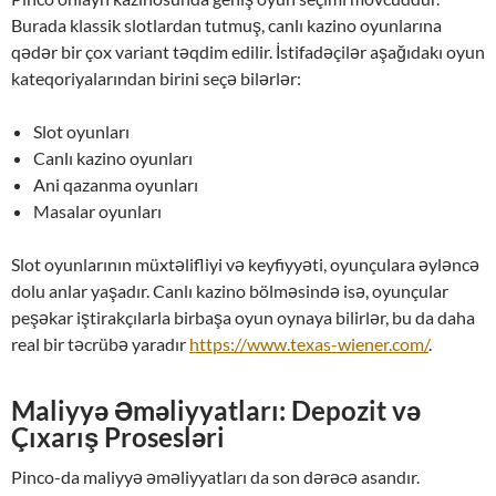
Burada klassik slotlardan tutmuş, canlı kazino oyunlarına
qədər bir çox variant təqdim edilir. İstifadəçilər aşağıdakı oyun
kateqoriyalarından birini seçə bilərlər:
Slot oyunları
Canlı kazino oyunları
Ani qazanma oyunları
Masalar oyunları
Slot oyunlarının müxtəlifliyi və keyfiyyəti, oyunçulara əyləncə
dolu anlar yaşadır. Canlı kazino bölməsində isə, oyunçular
peşəkar iştirakçılarla birbaşa oyun oynaya bilirlər, bu da daha
real bir təcrübə yaradır
https://www.texas-wiener.com/
.
Maliyyə Əməliyyatları: Depozit və
Çıxarış Prosesləri
Pinco-da maliyyə əməliyyatları da son dərəcə asandır.