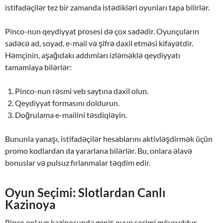
istifadəçilər tez bir zamanda istədikləri oyunları tapa bilirlər.
Pinco-nun qeydiyyat prosesi də çox sadədir. Oyunçuların
sadəcə ad, soyad, e-mail və şifrə daxil etməsi kifayətdir.
Həmçinin, aşağıdakı addımları izləməklə qeydiyyatı
tamamlaya bilərlər:
Pinco-nun rəsmi veb saytına daxil olun.
Qeydiyyat formasını doldurun.
Doğrulama e-mailini təsdiqləyin.
Bununla yanaşı, istifadəçilər hesablarını aktivləşdirmək üçün
promo kodlardan da yararlana bilərlər. Bu, onlara əlavə
bonuslar və pulsuz fırlanmalar təqdim edir.
Oyun Seçimi: Slotlardan Canlı
Kazinoya
Pinco onlayn kazinosunda geniş oyun seçimi mövcuddur.