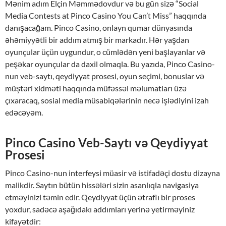
Mənim adım Elçin Məmmədovdur və bu gün sizə “Social
Media Contests at Pinco Casino You Can’t Miss” haqqında
danışacağam. Pinco Casino, onlayn qumar dünyasında
əhəmiyyətli bir addım atmış bir markadır. Hər yaşdan
oyunçular üçün uygundur, o cümlədən yeni başlayanlar və
peşəkar oyunçular da daxil olmaqla. Bu yazıda, Pinco Casino-
nun veb-saytı, qeydiyyat prosesi, oyun seçimi, bonuslar və
müştəri xidməti haqqında müfəssəl məlumatları üzə
çıxaracaq, sosial media müsabiqələrinin necə işlədiyini izah
edəcəyəm.
Pinco Casino Veb-Saytı və Qeydiyyat
Prosesi
Pinco Casino-nun interfeysi müasir və istifadəçi dostu dizayna
malikdir. Saytın bütün hissələri sizin asanlıqla navigasiya
etməyinizi təmin edir. Qeydiyyat üçün ətraflı bir proses
yoxdur, sadəcə aşağıdakı addımları yerinə yetirməyiniz
kifayətdir: