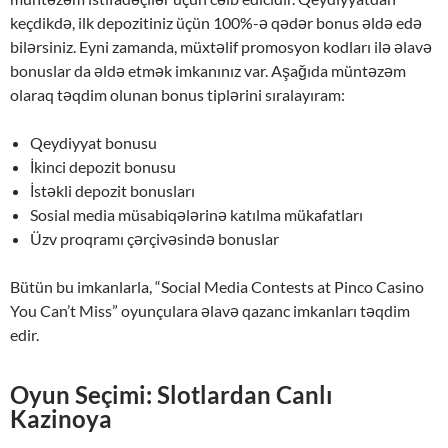
keçdikdə, ilk depozitiniz üçün 100%-ə qədər bonus əldə edə
bilərsiniz. Eyni zamanda, müxtəlif promosyon kodları ilə əlavə
bonuslar da əldə etmək imkanınız var. Aşağıda müntəzəm
olaraq təqdim olunan bonus tiplərini sıralayıram:
Qeydiyyat bonusu
İkinci depozit bonusu
İstəkli depozit bonusları
Sosial media müsabiqələrinə katılma mükafatları
Üzv proqramı çərçivəsində bonuslar
Bütün bu imkanlarla, “Social Media Contests at Pinco Casino
You Can’t Miss” oyunçulara əlavə qazanc imkanları təqdim
edir.
Oyun Seçimi: Slotlardan Canlı
Kazinoya