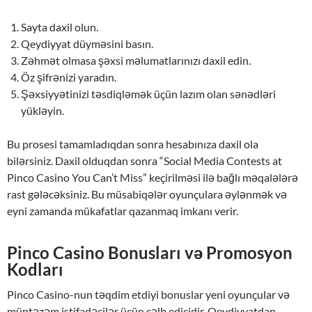
Sayta daxil olun.
Qeydiyyat düyməsini basın.
Zəhmət olmasa şəxsi məlumatlarınızı daxil edin.
Öz şifrənizi yaradın.
Şəxsiyyətinizi təsdiqləmək üçün lazım olan sənədləri
yükləyin.
Bu prosesi tamamladıqdan sonra hesabınıza daxil ola
bilərsiniz. Daxil olduqdan sonra “Social Media Contests at
Pinco Casino You Can’t Miss” keçirilməsi ilə bağlı məqalələrə
rast gələcəksiniz. Bu müsabiqələr oyunçulara əylənmək və
eyni zamanda mükafatlar qazanmaq imkanı verir.
Pinco Casino Bonusları və Promosyon
Kodları
Pinco Casino-nun təqdim etdiyi bonuslar yeni oyunçular və
müntəzəm istifadəçilər üçün cəlb edicidir. Qeydiyyatdan