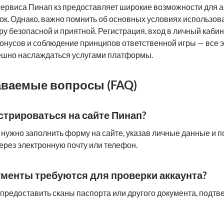
ервиса Пинап кз предоставляет широкие возможности для а
ок. Однако, важно помнить об основных условиях использов
ру безопасной и приятной. Регистрация, вход в личный кабин
онусов и соблюдение принципов ответственной игры — все э
ешно наслаждаться услугами платформы.
аваемые вопросы (FAQ)
истрироваться на сайте Пинап?
 нужно заполнить форму на сайте, указав личные данные и 
ерез электронную почту или телефон.
кументы требуются для проверки аккаунта?
предоставить сканы паспорта или другого документа, подт