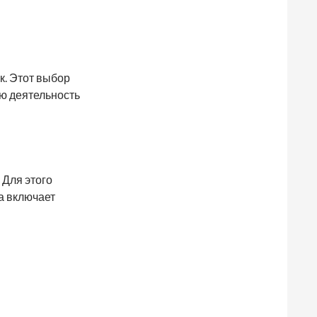
к. Этот выбор
ую деятельность
 Для этого
а включает