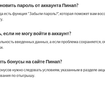
ановить пароль от аккаунта Пинап?
да есть функция “Забыли пароль?”, которая поможет вам вос
у.
ь, если не могу войти в аккаунт?
льность введенных данных, а если проблема сохраняется, о
и.
ить бонусы на сайте Пинап?
нусов нужно следовать условиям, указанным в разделе акций
вания по отыгрышу.