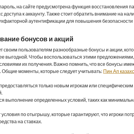
пароль, на сайте предусмотрена функция восстановления па
 доступа к аккаунту. Также стоит обратить внимание на нал
хфакторной аутентификации для повышения безопасности 
ование бонусов и акций
т своим пользователям разнообразные бонусы и акции, кот
лее выгодной. Чтобы воспользоваться этими предложениями
условиями их получения. Важно помнить, что все бонусы име
я. Общие моменты, которые следует учитывать:
Пин Ап казах
 предоставляться только новым игрокам или специфическим
.
тся выполнение определенных условий, таких как минималь
условия по отыгрышу, которые гарантируют, что игроки пот
едства на ставках.