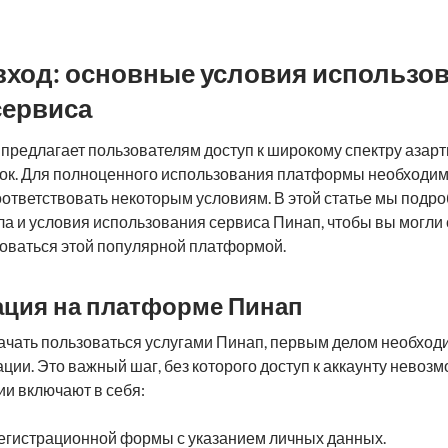
вход: основные условия использов
сервиса
 предлагает пользователям доступ к широкому спектру азарт
ок. Для полноценного использования платформы необходим
оответствовать некоторым условиям. В этой статье мы подр
а и условия использования сервиса Пинап, чтобы вы могли 
ьзоваться этой популярной платформой.
рация на платформе Пинап
начать пользоваться услугами Пинап, первым делом необход
ции. Это важный шаг, без которого доступ к аккаунту невоз
ии включают в себя:
егистрационной формы с указанием личных данных.