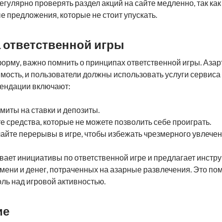
гулярно проверять раздел акций на сайте медленно, так как
е предложения, которые не стоит упускать.
а ответственной игры
орму, важно помнить о принципах ответственной игры. Азар
мость, и пользователи должны использовать услуги сервиса 
ендации включают:
миты на ставки и депозиты.
е средства, которые не можете позволить себе проиграть.
айте перерывы в игре, чтобы избежать чрезмерного увлечен
ает инициативы по ответственной игре и предлагает инстр
мени и денег, потраченных на азарные развлечения. Это по
оль над игровой активностью.
ие