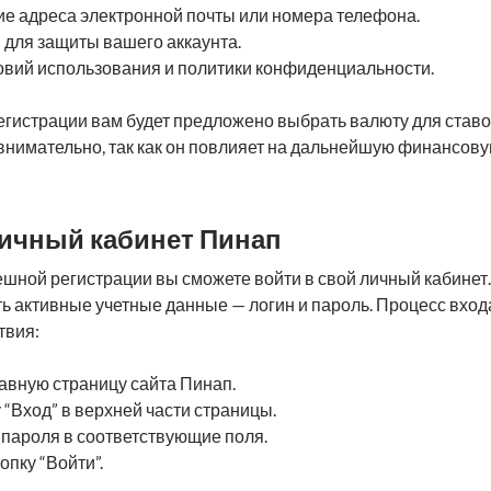
е адреса электронной почты или номера телефона.
для защиты вашего аккаунта.
овий использования и политики конфиденциальности.
регистрации вам будет предложено выбрать валюту для ставо
 внимательно, так как он повлияет на дальнейшую финансов
 личный кабинет Пинап
ешной регистрации вы сможете войти в свой личный кабинет.
ь активные учетные данные — логин и пароль. Процесс вход
твия:
авную страницу сайта Пинап.
у “Вход” в верхней части страницы.
 пароля в соответствующие поля.
опку “Войти”.