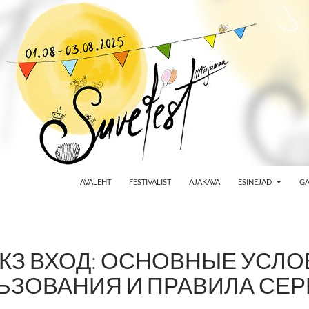
AVALEHT
FESTIVALIST
AJAKAVA
ESINEJAD
GA
КЗ ВХОД: ОСНОВНЫЕ УСЛ
ЬЗОВАНИЯ И ПРАВИЛА СЕ