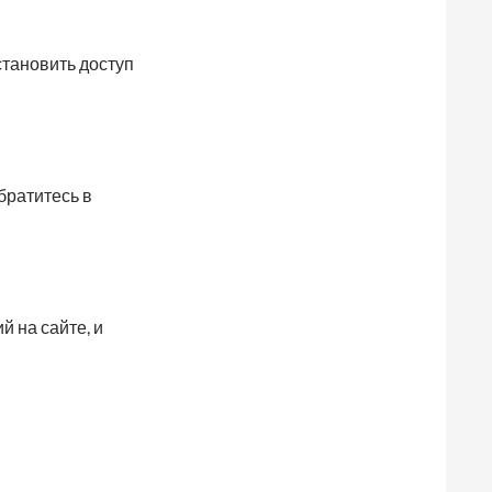
становить доступ
братитесь в
 на сайте, и