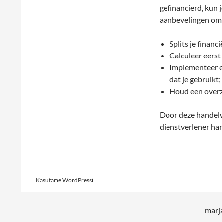
gefinancierd, kun 
aanbevelingen om j
Splits je financ
Calculeer eerst
Implementeer e
dat je gebruikt;
Houd een overzi
Door deze handelw
dienstverlener han
Postituste
Kasutame WordPressi
töölaud
marj