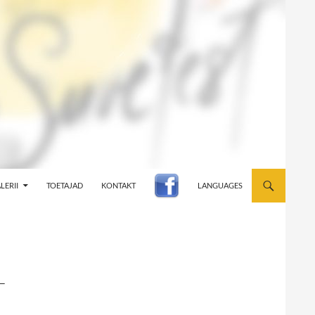
LERII
TOETAJAD
KONTAKT
LANGUAGES
T