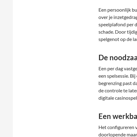
Een persoonlijk b
over je inzetgedrag
speelplafond per d
schade. Door tijdig
spelgenot op de la
De noodzaak
Een per dag vastge
een spelsessie. Bi
begrenzing past da
de controle te la
digitale casinospe
Een werkbaa
Het configureren 
doorlopende maand