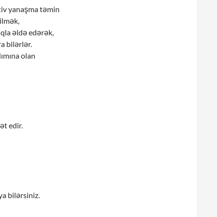
ktiv yanaşma təmin
bilmək,
lıqla əldə edərək,
a bilərlər.
dımına olan
ət edir.
a bilərsiniz.