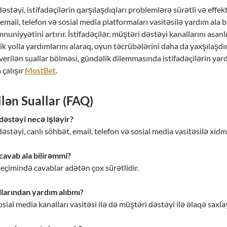
stəyi, istifadəçilərin qarşılaşdıqları problemlərə sürətli və effe
 email, telefon və sosial media platformaları vasitəsilə yardım ala 
nuniyyətini artırır. İstifadəçilər, müştəri dəstəyi kanallarını asan
ik yolla yardımlarını alaraq, oyun təcrübələrini daha da yaxşılaşdır
verilən suallar bölməsi, gündəlik dilemmasında istifadəçilərin yar
 çalışır
MostBet
.
ilən Suallar (FAQ)
əstəyi necə işləyir?
stəyi, canlı söhbət, email, telefon və sosial media vasitəsilə xidm
cavab ala bilirəmmi?
 seçimində cavablar adətən çox sürətlidir.
llarından yardım alıbmı?
sial media kanalları vasitəsi ilə də müştəri dəstəyi ilə əlaqə saxlay