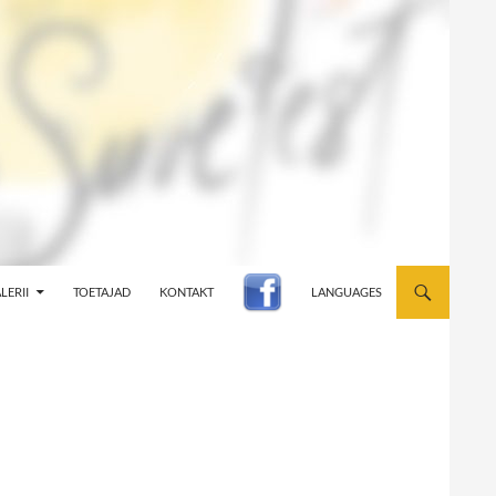
LERII
TOETAJAD
KONTAKT
LANGUAGES