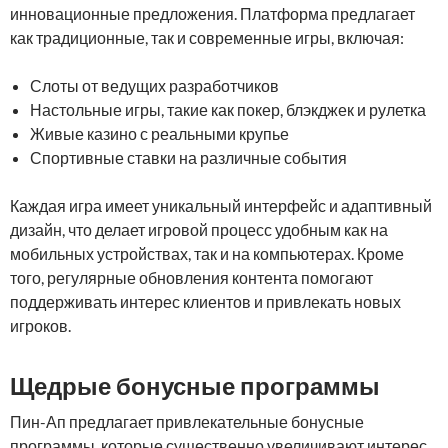
инновационные предложения. Платформа предлагает
как традиционные, так и современные игры, включая:
Слоты от ведущих разработчиков
Настольные игры, такие как покер, блэкджек и рулетка
Живые казино с реальными крупье
Спортивные ставки на различные события
Каждая игра имеет уникальный интерфейс и адаптивный
дизайн, что делает игровой процесс удобным как на
мобильных устройствах, так и на компьютерах. Кроме
того, регулярные обновления контента помогают
поддерживать интерес клиентов и привлекать новых
игроков.
Щедрые бонусные программы
Пин-Ап предлагает привлекательные бонусные
программы, которые существенно увеличивают интерес