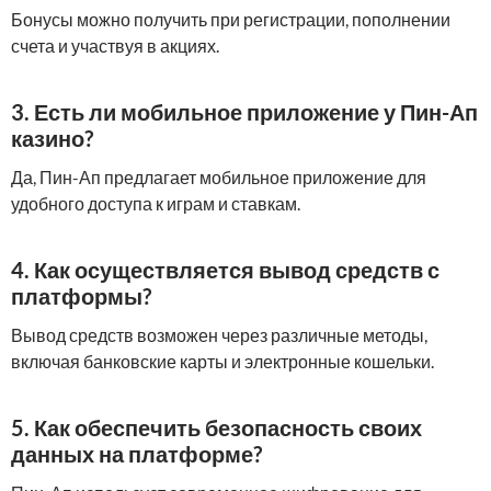
Бонусы можно получить при регистрации, пополнении
счета и участвуя в акциях.
3. Есть ли мобильное приложение у Пин-Ап
казино?
Да, Пин-Ап предлагает мобильное приложение для
удобного доступа к играм и ставкам.
4. Как осуществляется вывод средств с
платформы?
Вывод средств возможен через различные методы,
включая банковские карты и электронные кошельки.
5. Как обеспечить безопасность своих
данных на платформе?