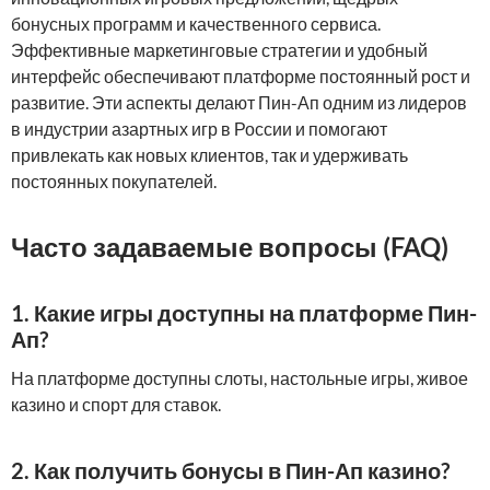
бонусных программ и качественного сервиса.
Эффективные маркетинговые стратегии и удобный
интерфейс обеспечивают платформе постоянный рост и
развитие. Эти аспекты делают Пин-Ап одним из лидеров
в индустрии азартных игр в России и помогают
привлекать как новых клиентов, так и удерживать
постоянных покупателей.
Часто задаваемые вопросы (FAQ)
1. Какие игры доступны на платформе Пин-
Ап?
На платформе доступны слоты, настольные игры, живое
казино и спорт для ставок.
2. Как получить бонусы в Пин-Ап казино?