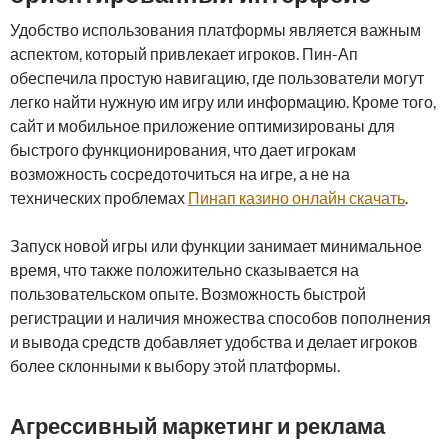
Удобство использования платформы является важным
аспектом, который привлекает игроков. Пин-Ап
обеспечила простую навигацию, где пользователи могут
легко найти нужную им игру или информацию. Кроме того,
сайт и мобильное приложение оптимизированы для
быстрого функционирования, что дает игрокам
возможность сосредоточиться на игре, а не на
технических проблемах
Пинап казино онлайн скачать
.
Запуск новой игры или функции занимает минимальное
время, что также положительно сказывается на
пользовательском опыте. Возможность быстрой
регистрации и наличия множества способов пополнения
и вывода средств добавляет удобства и делает игроков
более склонными к выбору этой платформы.
Агрессивный маркетинг и реклама