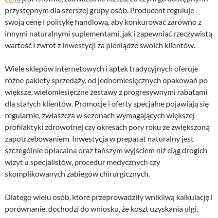
przystępnym dla szerszej grupy osób. Producent reguluje
swoją cenę i politykę handlową, aby konkurować zarówno z
innymi naturalnymi suplementami, jak i zapewniać rzeczywistą
wartość i zwrot z inwestycji za pieniądze swoich klientów.
Wiele sklepów internetowych i aptek tradycyjnych oferuje
różne pakiety sprzedaży, od jednomiesięcznych opakowań po
większe, wielomiesięczne zestawy z progresywnymi rabatami
dla stałych klientów. Promocje i oferty specjalne pojawiają się
regularnie, zwłaszcza w sezonach wymagających większej
profilaktyki zdrowotnej czy okresach pory roku ze zwiększoną
zapotrzebowaniem. Inwestycja w preparat naturalny jest
szczególnie opłacalna oraz tańszym wyjściem niż ciąg drogich
wizyt u specjalistów, procedur medycznych czy
skomplikowanych zabiegów chirurgicznych.
Dlatego wielu osób, które przeprowadziły wnikliwą kalkulację i
porównanie, dochodzi do wniosku, że koszt uzyskania ulgi,