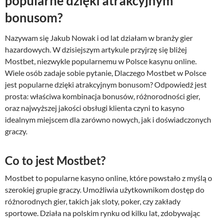
popularne dzięki atrakcyjnym
bonusom?
Nazywam się Jakub Nowak i od lat działam w branży gier
hazardowych. W dzisiejszym artykule przyjrzę się bliżej
Mostbet, niezwykle popularnemu w Polsce kasynu online.
Wiele osób zadaje sobie pytanie, Dlaczego Mostbet w Polsce
jest popularne dzięki atrakcyjnym bonusom? Odpowiedź jest
prosta: właściwa kombinacja bonusów, różnorodności gier,
oraz najwyższej jakości obsługi klienta czyni to kasyno
idealnym miejscem dla zarówno nowych, jak i doświadczonych
graczy.
Co to jest Mostbet?
Mostbet to popularne kasyno online, które powstało z myślą o
szerokiej grupie graczy. Umożliwia użytkownikom dostęp do
różnorodnych gier, takich jak sloty, poker, czy zakłady
sportowe. Działa na polskim rynku od kilku lat, zdobywając