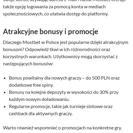
także opcję logowania za pomocą konta w mediach
społecznościowych, co ułatwia dostęp do platformy.
Atrakcyjne bonusy i promocje
Dlaczego Mostbet w Polsce jest popularne dzięki atrakcyjnym
bonusom? Odpowiedź tkwi w ich różnorodności oraz
korzystnych warunkach. Użytkownicy mogą skorzystać z
następujących bonusów:
Bonus powitalny dla nowych graczy – do 500 PLN oraz
dodatkowe free spiny.
Bonusy na kolejne depozyty w wysokości do 30% przy
każdym nowym doładowaniu.
Regularne promocje, takie jak turnieje slotowe oraz
cashback dla aktywnych graczy.
Warto również wspomnieć o promocjach na konkretne gry,