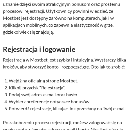
uznanie dzięki swoim atrakcyjnym bonusom oraz prostemu
procesowi rejestracji. Użytkownicy powinni wiedzieć, że
Mostbet jest dostępny zarówno na komputerach, jak i w
aplikacjach mobilnych, co zapewnia elastyczność w grze,
gdziekolwiek się znajdują.
Rejestracja i logowanie
Rejestracja w Mostbet jest szybka i intuicyjna. Wystarczy kilka
kroków, aby stworzyć konto i rozpocząć grę. Oto jak to zrobić:
Wejdź na oficjalną stronę Mostbet.
Kliknij przycisk “Rejestracja”.
Podaj swój adres e-mail oraz hasło.
Wybierz preferencje dotyczące bonusów.
Potwierdź rejestrację, klikając link przesłany na Twój e-mail.
Po zakończeniu procesu rejestracji, możesz zalogować się na
swoje konto, używając adresu e-mail i hasła. Mostbet oferuje