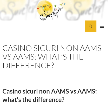
Liigu
sisu
juurde
Otsi
Märjamaa Folk
PEAME
CASINO SICURI NON AAMS
VS AAMS: WHAT’S THE
DIFFERENCE?
Casino sicuri non AAMS vs AAMS:
what’s the difference?