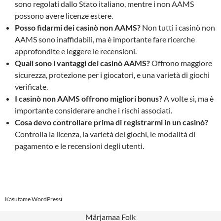
sono regolati dallo Stato italiano, mentre i non AAMS
possono avere licenze estere.
Posso fidarmi dei casinò non AAMS?
Non tutti i casinò non
AAMS sono inaffidabili, ma è importante fare ricerche
approfondite e leggere le recensioni.
Quali sono i vantaggi dei casinò AAMS?
Offrono maggiore
sicurezza, protezione per i giocatori, e una varietà di giochi
verificate.
I casinò non AAMS offrono migliori bonus?
A volte sì, ma è
importante considerare anche i rischi associati.
Cosa devo controllare prima di registrarmi in un casinò?
Controlla la licenza, la varietà dei giochi, le modalità di
pagamento e le recensioni degli utenti.
Postituste
Kasutame WordPressi
töölaud
Märjamaa Folk